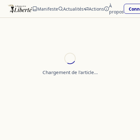
À
Manifeste
Actualités
Actions
Conn
propos
Chargement de l'article…