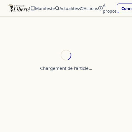
À
Manifeste
Actualités
Actions
Conn
propos
Chargement de l'article…