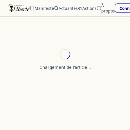
À
Manifeste
Actualités
Actions
Conn
propos
Chargement de l'article…