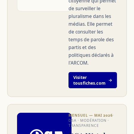
citoyenne qui permet
de surveiller le
pluralisme dans les
médias. Elle permet
de consulter les
temps de parole des
partis et des
politiques déclarés à
l'ARCOM.
Visiter
→
tousfiches.com
MENSUEL — MAI 2026
·
DSA · MODÉRATION ·
TRANSPARENCE