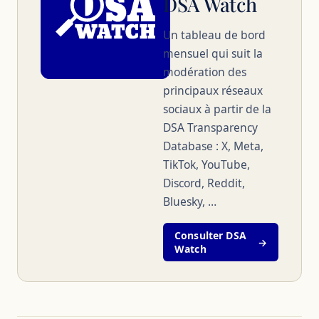
DSA Watch
Un tableau de bord
mensuel qui suit la
modération des
principaux réseaux
sociaux à partir de la
DSA Transparency
Database : X, Meta,
TikTok, YouTube,
Discord, Reddit,
Bluesky, …
Consulter DSA
→
Watch